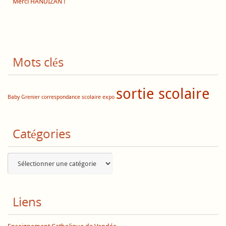
Merci HANDIZAN !
Mots clés
sortie scolaire
Baby Grenier
correspondance scolaire
expo
Catégories
Catégories
Liens