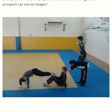
acrosport. Les voici en images !