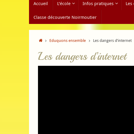
Accueil
L’école
Infos pratiques
Les 
au
contenu
Classe découverte Noirmoutier
Accueil
Eduquons ensemble
Les dangers d’internet
Les dangers d’internet