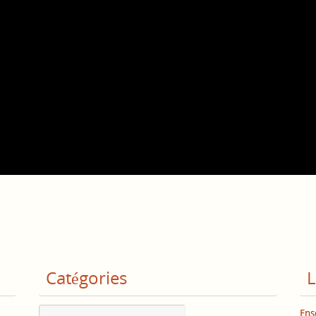
Catégories
L
Catégories
Ens