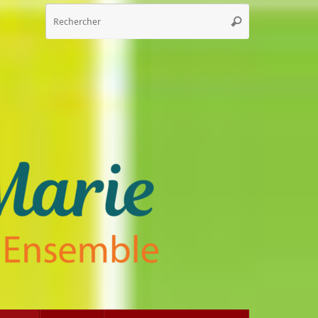
Recherche
Rechercher
pour
: