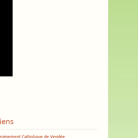
iens
eignement Catholique de Vendée