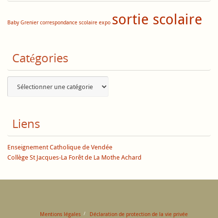
sortie scolaire
Baby Grenier
correspondance scolaire
expo
Catégories
Catégories
Liens
Enseignement Catholique de Vendée
Collège St Jacques-La Forêt de La Mothe Achard
Mentions légales
Déclaration de protection de la vie privée