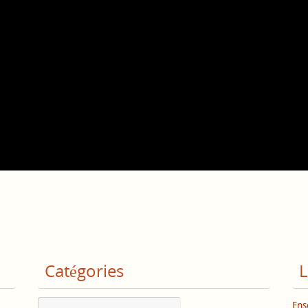
Catégories
L
Catégories
Ens