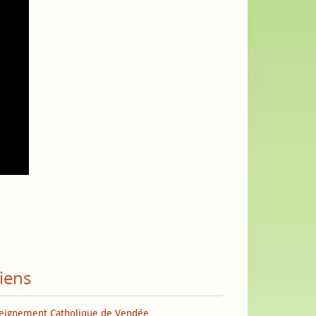
iens
eignement Catholique de Vendée