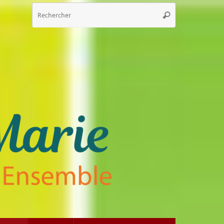
Recherche
Rechercher
pour
: