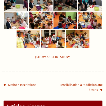
[SHOW AS SLIDESHOW]
Matinée Inscriptions
Sensibilisation à l’addiction aux
écrans