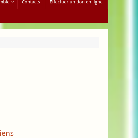
mble
Contacts
Effectuer un don en ligne
iens