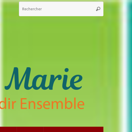
Recherche
Rechercher
pour
: