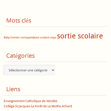
Mots clés
sortie scolaire
Baby Grenier
correspondance scolaire
expo
Catégories
Catégories
Liens
Enseignement Catholique de Vendée
Collège St Jacques-La Forêt de La Mothe Achard