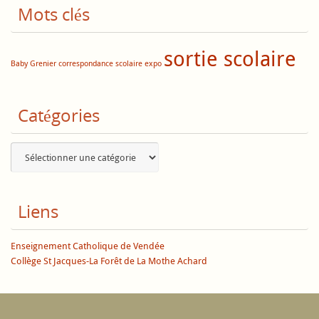
Mots clés
sortie scolaire
Baby Grenier
correspondance scolaire
expo
Catégories
Catégories
Liens
Enseignement Catholique de Vendée
Collège St Jacques-La Forêt de La Mothe Achard