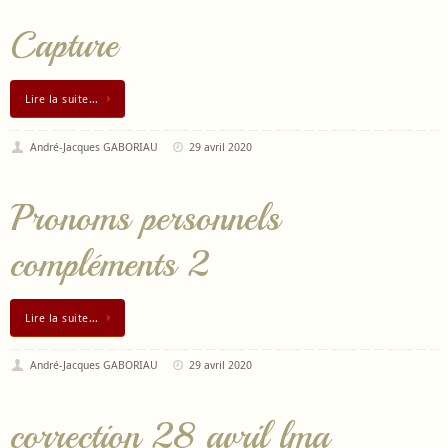
Capture
Lire la suite…
André-Jacques GABORIAU
29 avril 2020
Pronoms personnels
compléments 2
Lire la suite…
André-Jacques GABORIAU
29 avril 2020
correction 28 avril lma