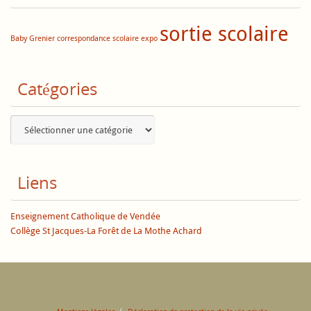
sortie scolaire
Baby Grenier
correspondance scolaire
expo
Catégories
Catégories
Liens
Enseignement Catholique de Vendée
Collège St Jacques-La Forêt de La Mothe Achard