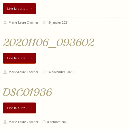
Lire la suite…
Marie-Laure Charrier
19 janvier 2021
20201106_093602
Lire la suite…
Marie-Laure Charrier
14 novembre 2020
DSC01936
Lire la suite…
Marie-Laure Charrier
8 octobre 2020