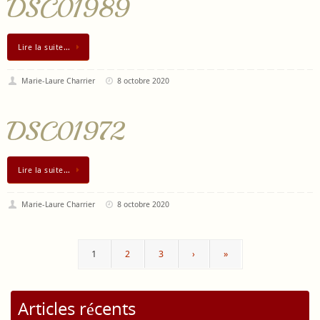
DSC01989
Lire la suite…
Marie-Laure Charrier
8 octobre 2020
DSC01972
Lire la suite…
Marie-Laure Charrier
8 octobre 2020
1
2
3
›
»
Articles récents