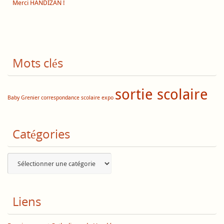
Merci HANDIZAN !
Mots clés
sortie scolaire
Baby Grenier
correspondance scolaire
expo
Catégories
Catégories
Liens