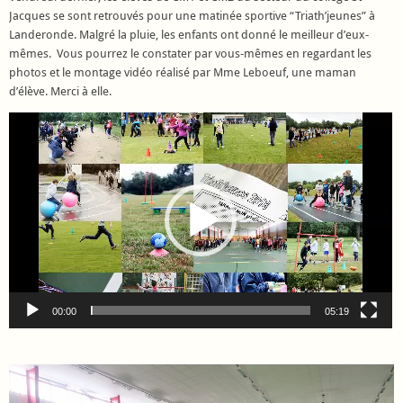
Jacques se sont retrouvés pour une matinée sportive “Triath’jeunes” à
Landeronde. Malgré la pluie, les enfants ont donné le meilleur d’eux-
mêmes. Vous pourrez le constater par vous-mêmes en regardant les
photos et le montage vidéo réalisé par Mme Leboeuf, une maman
d’élève. Merci à elle.
Lecteur
vidéo
00:00
05:19