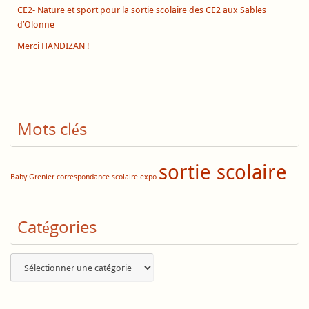
CE2- Nature et sport pour la sortie scolaire des CE2 aux Sables
d’Olonne
Merci HANDIZAN !
Mots clés
sortie scolaire
Baby Grenier
correspondance scolaire
expo
Catégories
Catégories