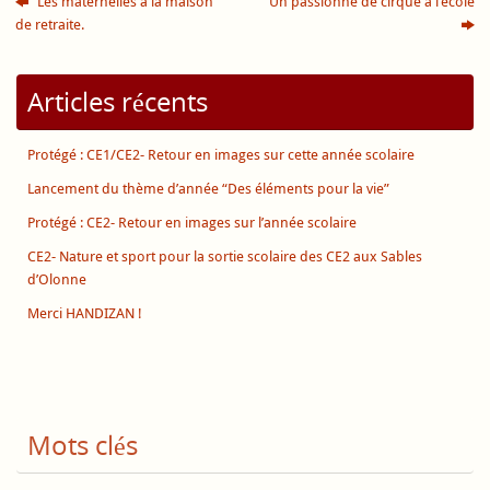
Les maternelles à la maison
Un passionné de cirque à l’école
de retraite.
Articles récents
Protégé : CE1/CE2- Retour en images sur cette année scolaire
Lancement du thème d’année “Des éléments pour la vie”
Protégé : CE2- Retour en images sur l’année scolaire
CE2- Nature et sport pour la sortie scolaire des CE2 aux Sables
d’Olonne
Merci HANDIZAN !
Mots clés