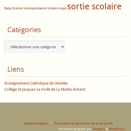
sortie scolaire
Baby Grenier
correspondance scolaire
expo
Catégories
Catégories
Liens
Enseignement Catholique de Vendée
Collège St Jacques-La Forêt de La Mothe Achard
Mentions légales
Déclaration de protection de la vie privée
Fièrement propulsé par
Tempera
&
WordPress.