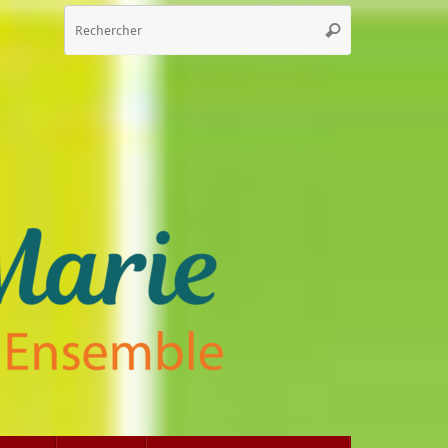
Recherche
Rechercher
pour
: