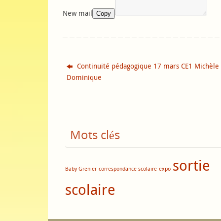
New mail
Copy
Continuité pédagogique 17 mars CE1 Michèle 
Dominique
Mots clés
sortie
Baby Grenier
correspondance scolaire
expo
scolaire