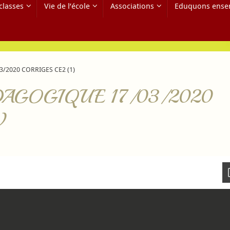
classes
Vie de l’école
Associations
Eduquons ense
/2020 CORRIGES CE2 (1)
AGOGIQUE 17/03/2020
)