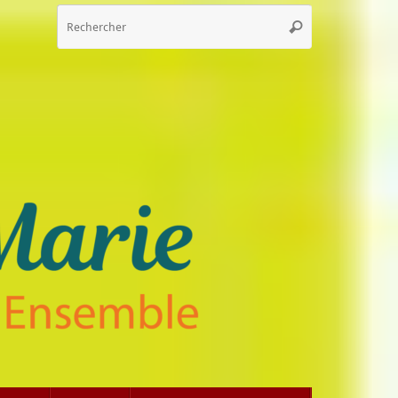
Recherche
Rechercher
pour
: