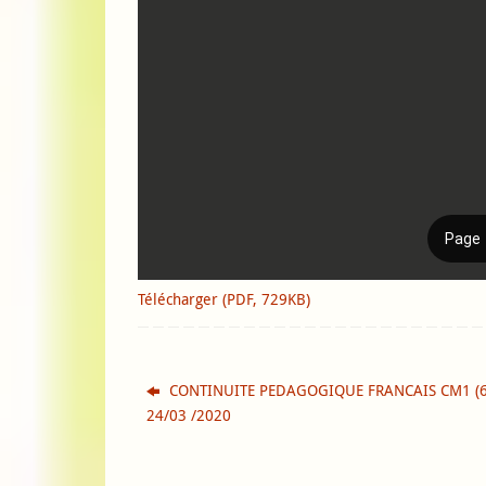
Télécharger (PDF, 729KB)
CONTINUITE PEDAGOGIQUE FRANCAIS CM1 (6)
24/03 /2020