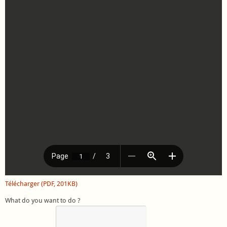
Télécharger (PDF, 201KB)
What do you want to do ?