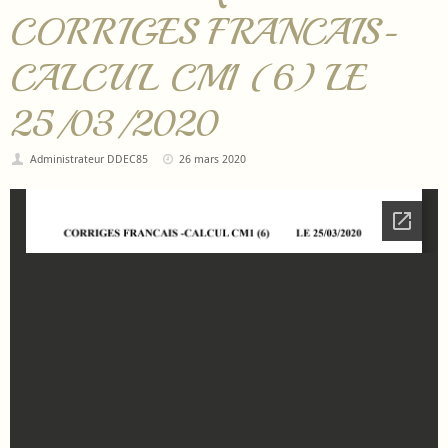
CORRIGES FRANCAIS-
CALCUL CM1 (6) LE
25/03/2020
Administrateur DDEC85
26 mars 2020