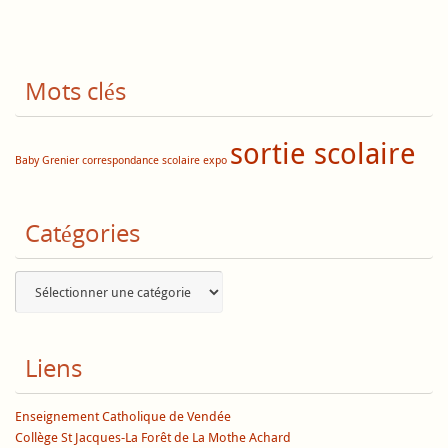
Mots clés
sortie scolaire
Baby Grenier
correspondance scolaire
expo
Catégories
Catégories
Liens
Enseignement Catholique de Vendée
Collège St Jacques-La Forêt de La Mothe Achard