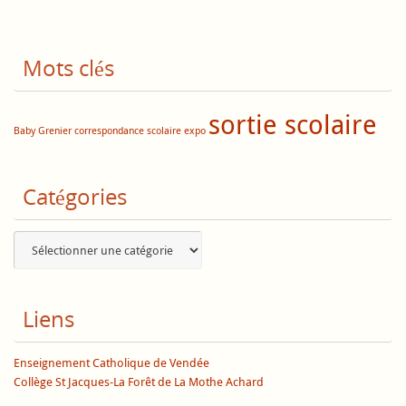
Mots clés
sortie scolaire
Baby Grenier
correspondance scolaire
expo
Catégories
Catégories
Liens
Enseignement Catholique de Vendée
Collège St Jacques-La Forêt de La Mothe Achard