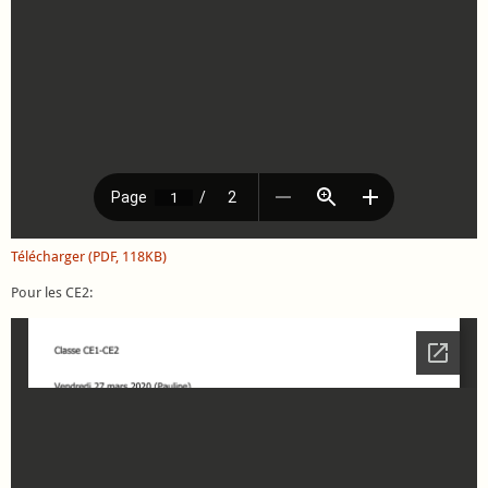
Télécharger (PDF, 118KB)
Pour les CE2: