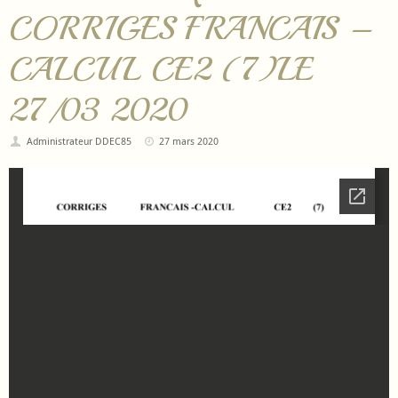
CORRIGES FRANCAIS –
CALCUL CE2 (7)LE
27/03 2020
Administrateur DDEC85
27 mars 2020