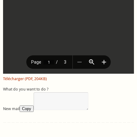
Télécharger (PDF, 204KB)
What do you want to do ?
New mail
Copy