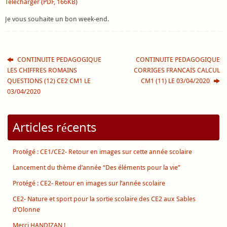
Télécharger (PDF, 166KB)
Je vous souhaite un bon week-end.
CONTINUITE PEDAGOGIQUE
CONTINUITE PEDAGOGIQUE
LES CHIFFRES ROMAINS
CORRIGES FRANCAIS CALCUL
QUESTIONS (12) CE2 CM1 LE
CM1 (11) LE 03/04/2020
03/04/2020
Articles récents
Protégé : CE1/CE2- Retour en images sur cette année scolaire
Lancement du thème d’année “Des éléments pour la vie”
Protégé : CE2- Retour en images sur l’année scolaire
CE2- Nature et sport pour la sortie scolaire des CE2 aux Sables
d’Olonne
Merci HANDIZAN !