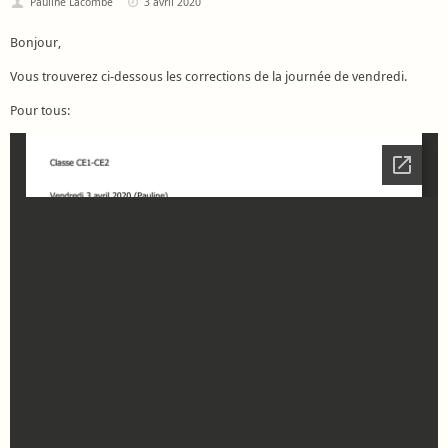
Pauline Lacombe
3 avril 2020
Bonjour,
Vous trouverez ci-dessous les corrections de la journée de vendredi.
Pour tous: