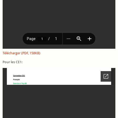
Télécharger (PDF, 158KB)
Pour les CE1: