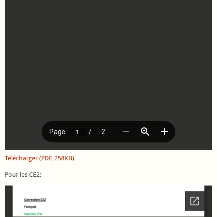
Télécharger (PDF, 258KB)
Pour les CE2: