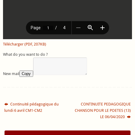
Télécharger (PDF, 207KB)
What do you want to do ?
New mail
Copy
Continuité pédagogique du
CONTINUITE PEDAGOGIQUE
lundi 6 avril CM1-CM2
CHANSON POUR LE POETES (13)
LE 06/04/2020