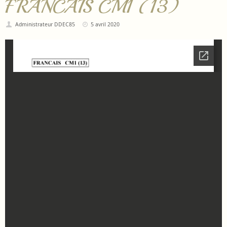
FRANCAIS CM1 (13)
Administrateur DDEC85
5 avril 2020