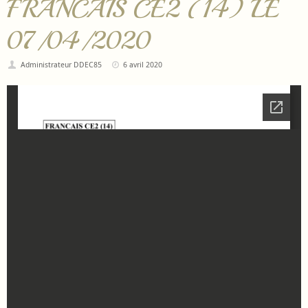
FRANCAIS CE2 (14) LE
07/04/2020
Administrateur DDEC85
6 avril 2020