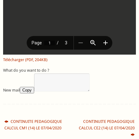
Télécharger (PDF, 204KB)
What do you want to do ?
New mail
Copy
CONTINUITE PEDAGOGIQUE
CONTINUITE PEDAGOGIQUE
CALCUL CM1 (14) LE 07/04/2020
CALCUL CE2 (14) LE 07/04/2020