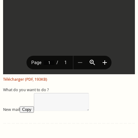
Télécharger (PDF, 193KB)
What do you want to do ?
New mail
Copy