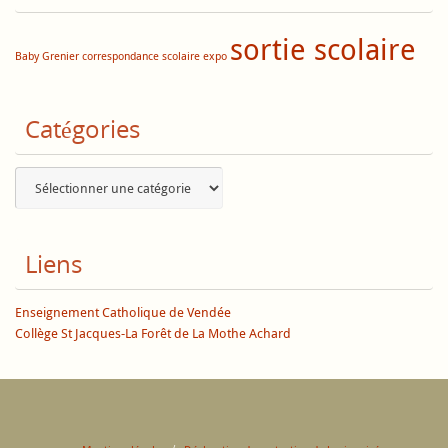
sortie scolaire
Baby Grenier
correspondance scolaire
expo
Catégories
Catégories
Liens
Enseignement Catholique de Vendée
Collège St Jacques-La Forêt de La Mothe Achard