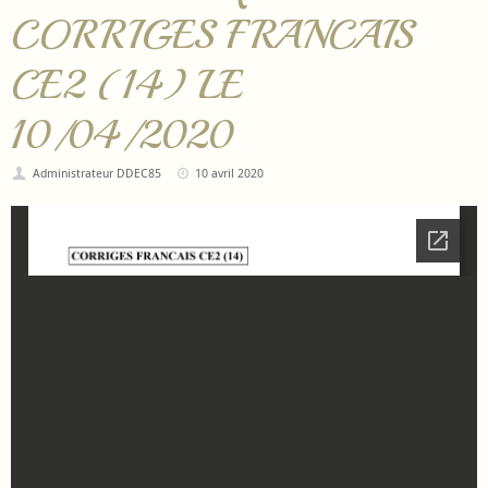
CORRIGES FRANCAIS
CE2 (14) LE
10/04/2020
Administrateur DDEC85
10 avril 2020