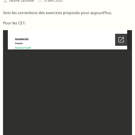
Pauline Lacombe
10 avril 2020
Voici les corrections des exercices proposés pour aujourd’hui.
Pour les CE1: