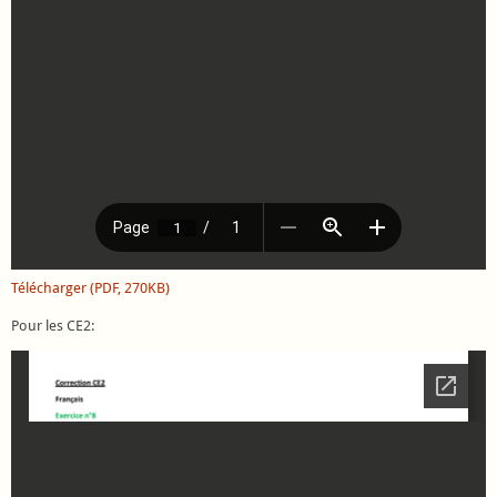
Télécharger (PDF, 270KB)
Pour les CE2: