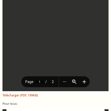
Télécharger (PDF, 199KB)
Pour tous: