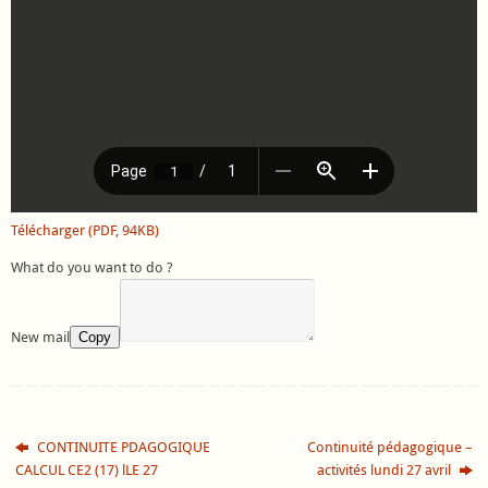
Télécharger (PDF, 94KB)
What do you want to do ?
New mail
Copy
CONTINUITE PDAGOGIQUE
Continuité pédagogique –
CALCUL CE2 (17) lLE 27
activités lundi 27 avril