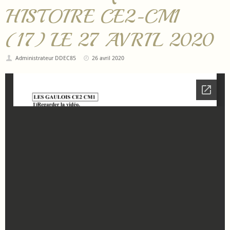
HISTOIRE CE2-CM1
(17) LE 27 AVRIL 2020
Administrateur DDEC85
26 avril 2020