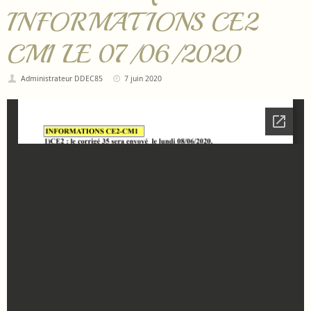
INFORMATIONS CE2
CM1 LE 07/06/2020
Administrateur DDEC85
7 juin 2020