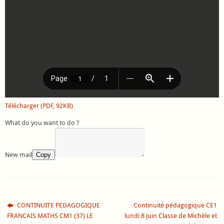
Télécharger (PDF, 92KB)
What do you want to do ?
New mail
Copy
CONTINUITE PEDAGOGIQUE
Continuité pédagogique CE1
FRANCAIS MATHS CM1 (37) LE
lundi 8 juin Classe de Michèle et