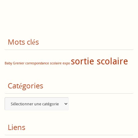
Mots clés
sortie scolaire
Baby Grenier
correspondance scolaire
expo
Catégories
Catégories
Liens