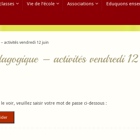
classes
Vie de l’école
Associations
Eduquons ense
– activités vendredi 12 juin
dagogique – activités vendredi 12
e voir, veuillez saisir votre mot de passe ci-dessous :