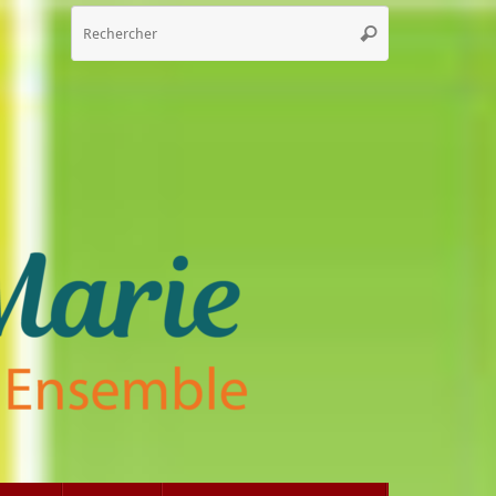
Recherche
Rechercher
pour
: