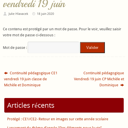
vendredi 19 juin
Julie Hlavacek
18 juin 2020
Ce contenu est protégé par un mot de passe. Pour le voir, veuillez saisir
votre mot de passe ci-dessous :
Mot de passe :
Continuité pédagogique CE1
Continuité pédagogique
vendredi 19 juin classe de
Vendredi 19 juin CP Michèle et
Michèle et Dominique
Dominique
Articles récents
Protégé : CE1/CE2- Retour en images sur cette année scolaire
Lancement du thème d’année “Des éléments pour la vie”