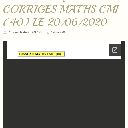
CORRIGES MATHS CM1
(40) LE 20/06/2020
Administrateur DDEC85
19 juin 2020