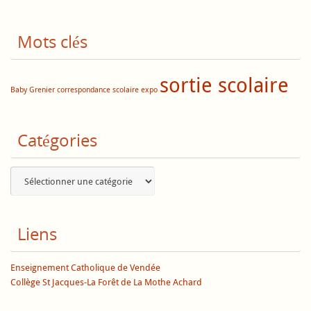
Mots clés
sortie scolaire
Baby Grenier
correspondance scolaire
expo
Catégories
Catégories
Liens
Enseignement Catholique de Vendée
Collège St Jacques-La Forêt de La Mothe Achard