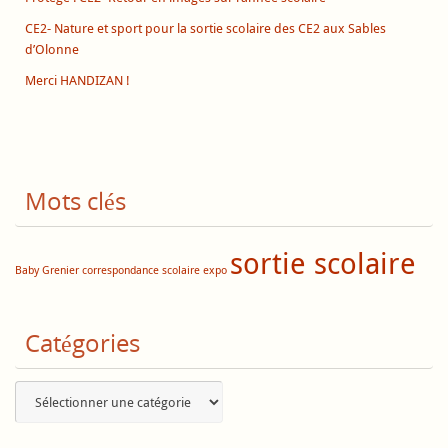
CE2- Nature et sport pour la sortie scolaire des CE2 aux Sables
d’Olonne
Merci HANDIZAN !
Mots clés
sortie scolaire
Baby Grenier
correspondance scolaire
expo
Catégories
Catégories