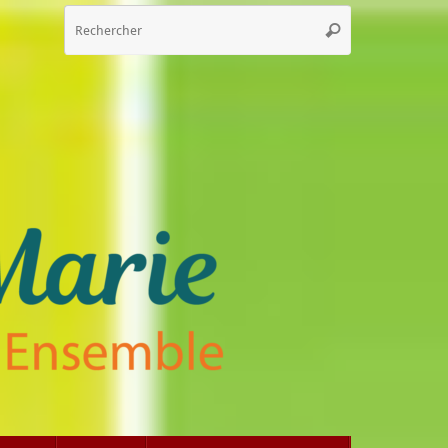
Recherche
Rechercher
pour
: