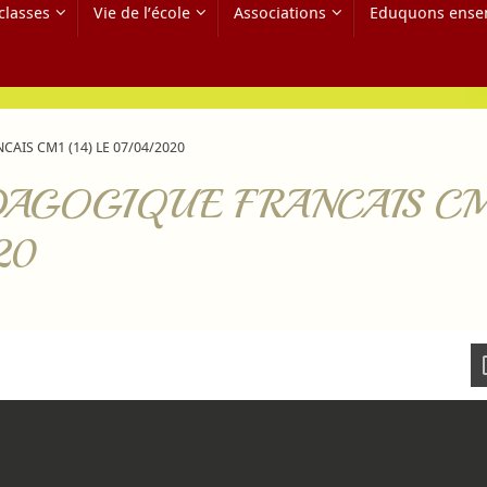
classes
Vie de l’école
Associations
Eduquons ense
AIS CM1 (14) LE 07/04/2020
AGOGIQUE FRANCAIS CM
20