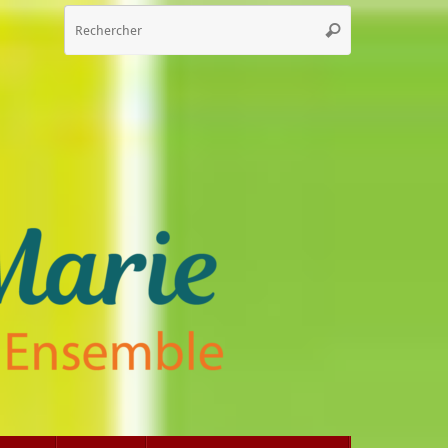
Recherche
Rechercher
pour
: