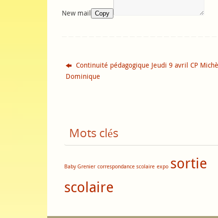
New mail
Copy
Continuité pédagogique Jeudi 9 avril CP Michè
Dominique
Mots clés
sortie
Baby Grenier
correspondance scolaire
expo
scolaire