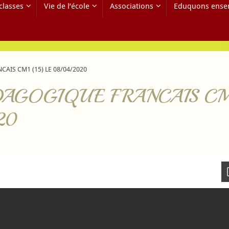
classes
Vie de l’école
Associations
Eduquons ense
AIS CM1 (15) LE 08/04/2020
AGOGIQUE FRANCAIS CM
20