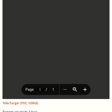
Télécharger (PDF, 109KB)
Bonnes vacances à tous.