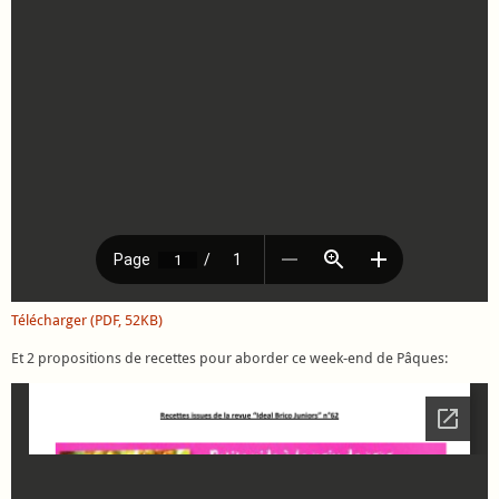
Télécharger (PDF, 52KB)
Et 2 propositions de recettes pour aborder ce week-end de Pâques: