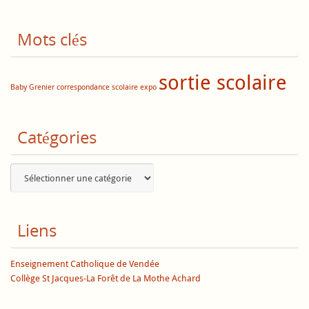
Mots clés
sortie scolaire
Baby Grenier
correspondance scolaire
expo
Catégories
Catégories
Liens
Enseignement Catholique de Vendée
Collège St Jacques-La Forêt de La Mothe Achard