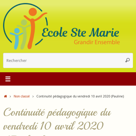
Passer
au
contenu
R
Reche
p
:
Accueil
Non classé
Continuité pédagogique du vendredi 10 avril 2020 (Pauline)
Continuité pédagogique du
vendredi 10 avril 2020