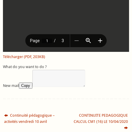
Télécharger (PDF, 203KB)
What do you want to do ?
New mail
Copy
Continuité pédagogique –
CONTINUITE PEDAGOGIQUE
activités vendredi 10 avril
CALCUL CM1 (16) LE 10/04/2020