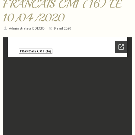
FRANCAIS CM1 (16) LE
10/04/2020
Administrateur DDEC85
9 avril 2020