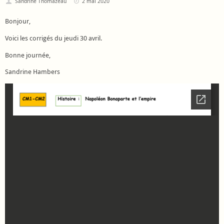
Sandrine Thomazeau
2 mai 2020
Bonjour,
Voici les corrigés du jeudi 30 avril.
Bonne journée,
Sandrine Hambers