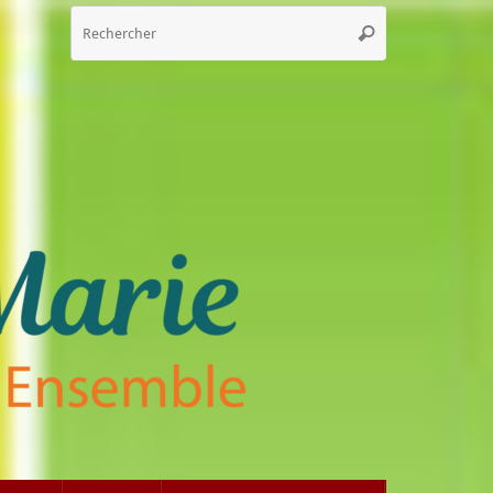
Recherche
Rechercher
pour
: