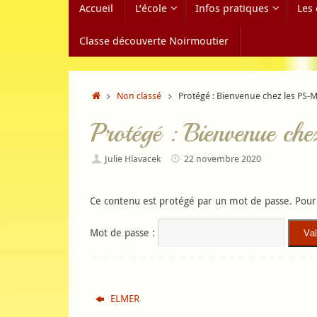
Accueil
L’école
Infos pratiques
Les 
au
contenu
Classe découverte Noirmoutier
Accueil
Non classé
Protégé : Bienvenue chez les PS-M
Protégé : Bienvenue ch
Julie Hlavacek
22 novembre 2020
Ce contenu est protégé par un mot de passe. Pour l
Mot de passe :
ELMER