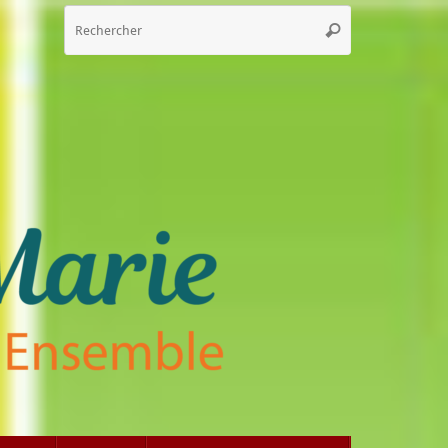
Recherche
Rechercher
pour
: